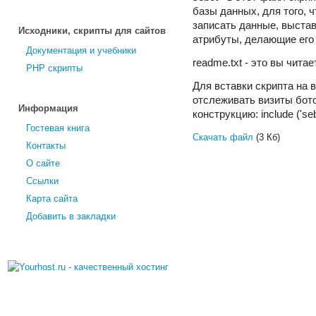
базы данных, для того, 
записать данные, выста
Исходники, скрипты для сайтов
атрибуты, делающие его
Документация и учебники
readme.txt - это вы чит
PHP скрипты
Для вставки скрипта на 
отслеживать визиты бот
Информация
конструкцию: include ('seb
Гостевая книга
Скачать файл
(3 Кб)
Контакты
О сайте
Ссылки
Карта сайта
Добавить в закладки