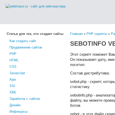
Статьи для тех, кто создает сайты
Главная
»
PHP скрипты
»
Ра
Как создать сайт
SEBOTINFO VE
Продвижение сайтов
PHP
Этот скрипт поможет Вам
Он показывает дату, имя 
HTML
посетил.
CSS
Javascript
Состав дистрибутива:
Ajax
sebot.php - скрипт, кото
SSI
статистику
XML
sebotinfo.php - анализат
Заработок с сайтов
файлу, вы можете прове
Дизайн
ботов
Инфокурсы
sebot - в этот файл скри