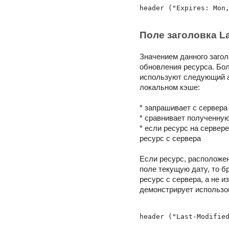
header ("Expires: Mon
Поле заголовка La
Значением данного загол
обновления ресурса. Бо
используют следующий а
локальном кэше:
* запрашивает с сервера
* сравнивает полученную
* если ресурс на сервер
ресурс с сервера
Если ресурс, расположен
поле текущую дату, то б
ресурс с сервера, а не 
демонстрирует использов
header ("Last-Modifie