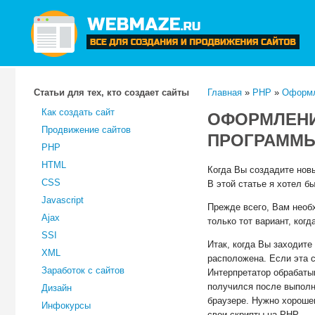
Статьи для тех, кто создает сайты
Главная
»
PHP
»
Оформл
Как создать сайт
ОФОРМЛЕНИ
Продвижение сайтов
ПРОГРАММЫ
PHP
HTML
Когда Вы создадите нов
CSS
В этой статье я хотел бы
Javascript
Прежде всего, Вам необ
Ajax
только тот вариант, ко
SSI
Итак, когда Вы заходите
XML
расположена. Если эта 
Заработок с сайтов
Интерпретатор обрабаты
получился после выполн
Дизайн
браузере. Нужно хорошен
Инфокурсы
свои скрипты на PHP.