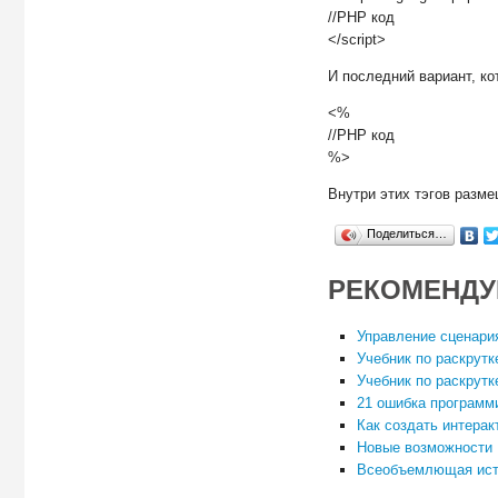
//PHP код
</script>
И последний вариант, ко
<%
//PHP код
%>
Внутри этих тэгов разме
Поделиться…
РЕКОМЕНДУ
Управление сценари
Учебник по раскрутк
Учебник по раскрутк
21 ошибка программ
Как создать интерак
Новые возможности P
Всеобъемлющая ист