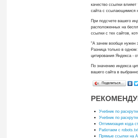
качество ссылки влияет
сайта с ссылающимися н
При подсчете вашего инд
расположенных на беспла
ссылки с тех сайтов, ко
"А зачем вообще нужен э
Разница только в одном:
цитирования Яндекса - о
По значению индекса цит
вашего сайта в выбранн
Поделиться…
РЕКОМЕНДУ
Учебник по раскрутк
Учебник по раскрутк
Оптимизация кода с
Работаем с robots.tx
Прямые ссылки на AJ