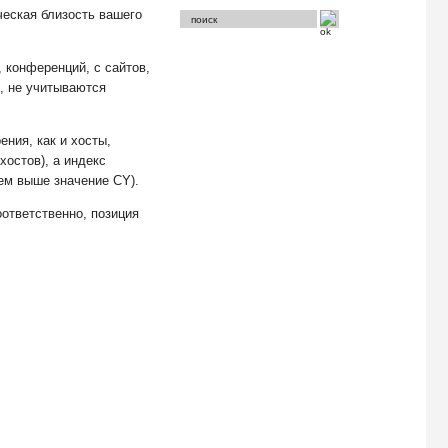
ческая близость вашего
 конференций, с сайтов,
о, не учитываются
ения, как и хосты,
хостов), а индекс
тем выше значение CY).
оответственно, позиция