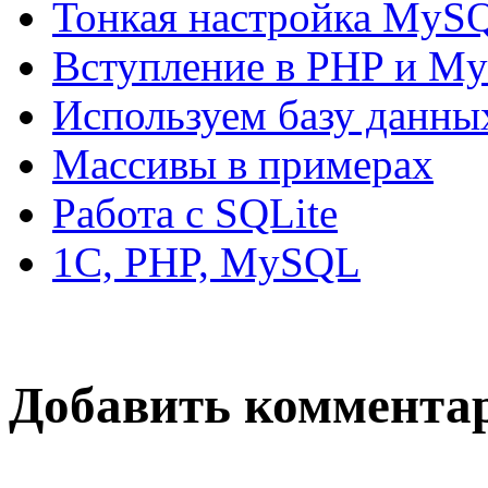
Тонкая настройка MyS
Вступление в PHP и M
Используем базу данн
Массивы в примерах
Работа с SQLite
1C, PHP, MySQL
Добавить коммента