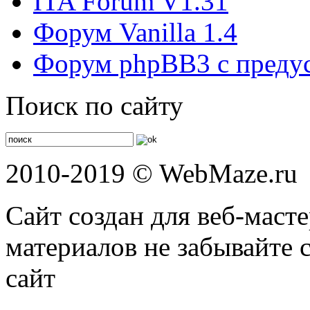
ITA Forum V1.31
Форум Vanilla 1.4
Форум phpBB3 с преду
Поиск по сайту
2010-2019 © WebMaze.ru
Сайт создан для веб-маст
материалов не забывайте 
сайт