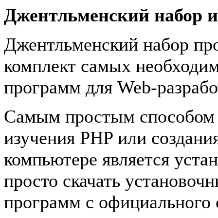
Джентльменский набор и
Джентльменский набор про
комплект самых необходи
программ для Web-разрабо
Самым простым способом 
изучения PHP или создания
компьютере является уста
просто скачать установоч
программ с официального с