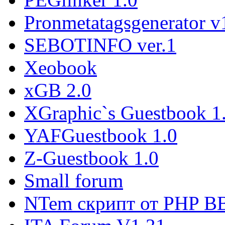
Pronmetatagsgenerator v
SEBOTINFO ver.1
Xeobook
xGB 2.0
XGraphic`s Guestbook 1
YAFGuestbook 1.0
Z-Guestbook 1.0
Small forum
NTem скрипт от PHP B