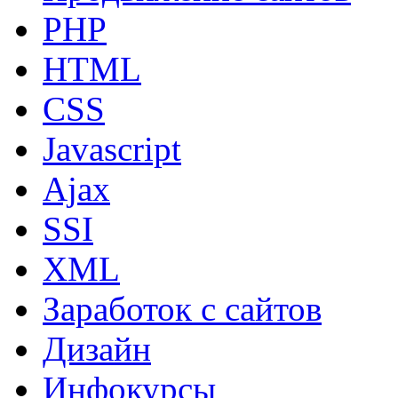
PHP
HTML
CSS
Javascript
Ajax
SSI
XML
Заработок с сайтов
Дизайн
Инфокурсы