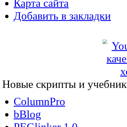
Карта сайта
Добавить в закладки
Новые скрипты и учебни
ColumnPro
bBlog
PEGlinker 1.0