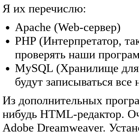
Я их перечислю:
Apache (Web-сервер)
PHP (Интерпретатор, та
проверять наши програ
MySQL (Хранилище для н
будут записываться все
Из дополнительных програ
нибудь HTML-редактор. О
Adobe Dreamweaver. Устан