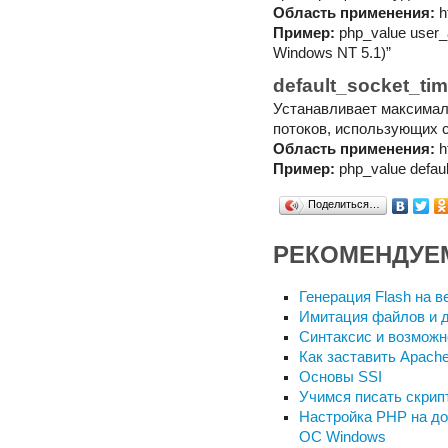
Область применения:
h
Пример:
php_value user_a
Windows NT 5.1)”
default_socket_ti
Устанавливает максимал
потоков, использующих 
Область применения:
h
Пример:
php_value defaul
Поделиться…
РЕКОМЕНДУЕ
Генерация Flash на 
Имитация файлов и 
Синтаксис и возможн
Как заставить Apach
Основы SSI
Учимся писать скрип
Настройка PHP на д
ОС Windows