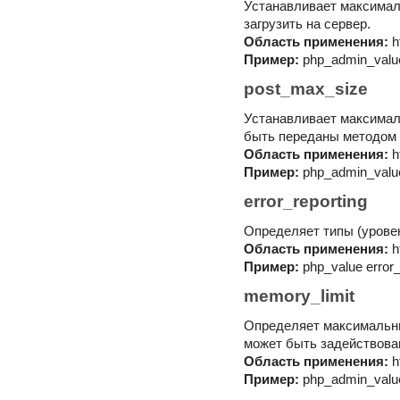
Устанавливает максимал
загрузить на сервер.
Область применения:
h
Пример:
php_admin_valu
post_max_size
Устанавливает максимал
быть переданы методом
Область применения:
h
Пример:
php_admin_valu
error_reporting
Определяет типы (урове
Область применения:
h
Пример:
php_value error
memory_limit
Определяет максимальны
может быть задействова
Область применения:
h
Пример:
php_admin_valu