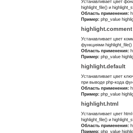
Устанавливает цвет фон
highlight_file() и highlight_s
Область применения:
h
Пример:
php_value highl
highlight.comment
Устанавливает цвет ком
функциями highlight_file() и
Область применения:
h
Пример:
php_value highl
highlight.default
Устанавливает цвет клю
при выводе php-кода функци
Область применения:
h
Пример:
php_value highli
highlight.html
Устанавливает цвет html
highlight_file() и highlight_s
Область применения:
h
Пример:
php_value highli