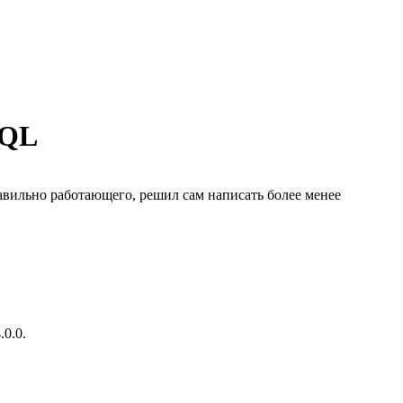
SQL
равильно работающего, решил сам написать более менее
0.0.