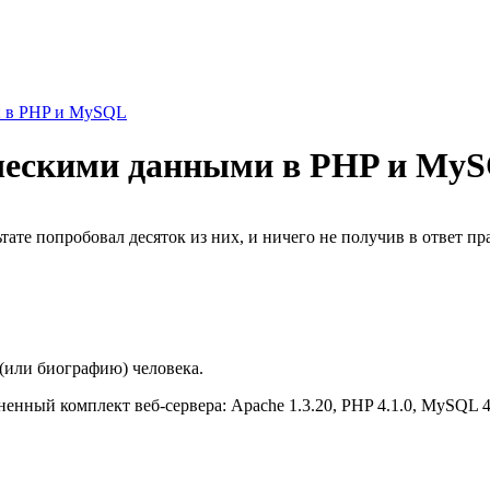
и в PHP и MySQL
ическими данными в PHP и My
тате попробовал десяток из них, и ничего не получив в ответ п
 (или биографию) человека.
нный комплект веб-сервера: Apache 1.3.20, PHP 4.1.0, MySQL 4.