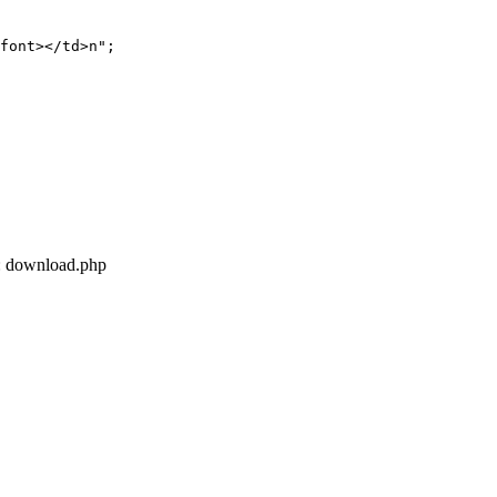
font></td>n";

 download.php