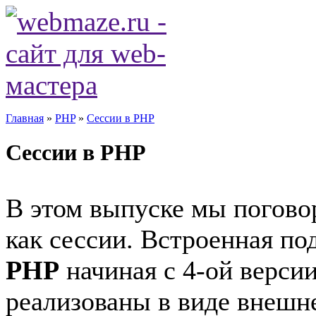
Главная
»
PHP
»
Сессии в PHP
Сессии в PHP
В этом выпуске мы погово
как сессии. Встроенная по
PHP
начиная с 4-ой версии
реализованы в виде внешн