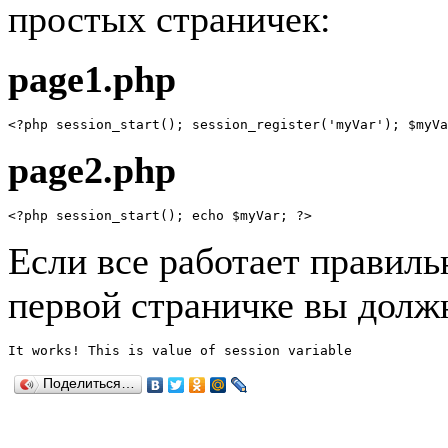
простых страничек:
page1.php
<?php session_start(); session_register('myVar'); $myVa
page2.php
<?php session_start(); echo $myVar; ?> 
Если все работает правиль
первой страничке вы долж
It works! This is value of session variable
Поделиться…