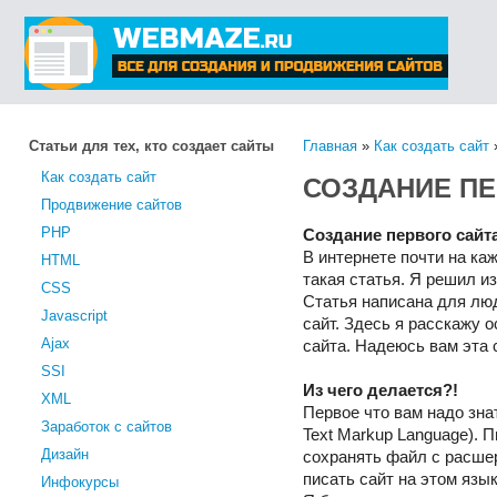
Статьи для тех, кто создает сайты
Главная
»
Как создать сайт
Как создать сайт
СОЗДАНИЕ ПЕ
Продвижение сайтов
PHP
Создание первого сайт
В интернете почти на ка
HTML
такая статья. Я решил и
CSS
Статья написана для лю
Javascript
сайт. Здесь я расскажу 
Ajax
сайта. Надеюсь вам эта 
SSI
Из чего делается?!
XML
Первое что вам надо зна
Заработок с сайтов
Text Markup Language). 
Дизайн
сохранять файл с расшер
писать сайт на этом язы
Инфокурсы