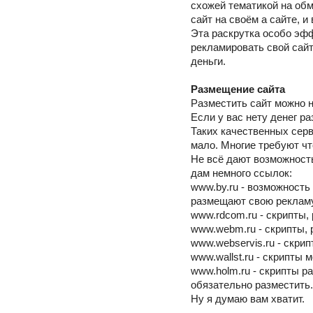
схожей тематикой на об
сайт на своём а сайте, и
Эта раскрутка особо эф
рекламировать свой сайт
деньги.
Размещение сайта
Разместить сайт можно н
Если у вас нету денег р
Таких качественных сер
мало. Многие требуют чт
Не всё дают возможност
дам немного ссылок:
www.by.ru - возможность
размещают свою рекламу,
www.rdcom.ru - скрипты, 
www.webm.ru - скрипты,
www.webservis.ru - скри
www.wallst.ru - скрипты 
www.holm.ru - скрипты р
обязательно разместить.
Ну я думаю вам хватит.