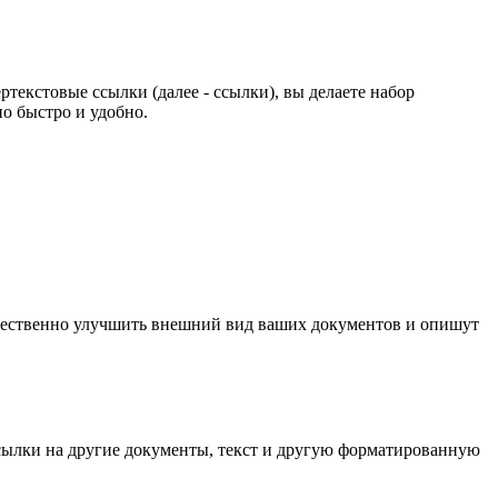
екстовые ссылки (далее - ссылки), вы делаете набор
о быстро и удобно.
щественно улучшить внешний вид ваших документов и опишут
ылки на другие документы, текст и другую форматированную