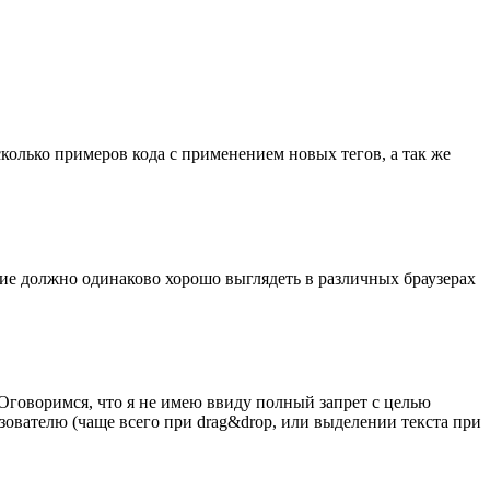
колько примеров кода с применением новых тегов, а так же
ие должно одинаково хорошо выглядеть в различных браузерах
 Оговоримся, что я не имею ввиду полный запрет с целью
зователю (чаще всего при drag&drop, или выделении текста при