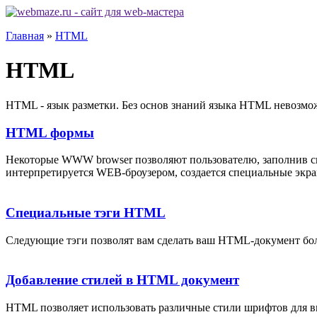
Главная
»
HTML
HTML
HTML - язык разметки. Без основ знаний языка HTML невозмож
HTML формы
Некоторые WWW browser позволяют пользователю, заполнив с
интерпретируется WEB-броузером, создается специальные экран
Специальные тэги HTML
Следующие тэги позволят вам сделать ваш HTML-документ бо
Добавление стилей в HTML документ
HTML позволяет использовать различные стили шрифтов для в