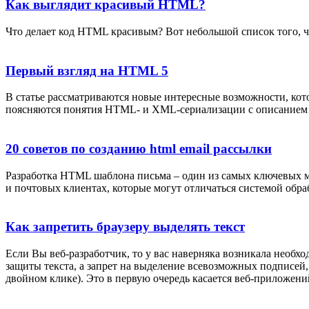
Как выглядит красивый HTML?
Что делает код HTML красивым? Вот небольшой список того, что
Первый взгляд на HTML 5
В статье рассматриваются новые интересные возможности, кот
поясняются понятия HTML- и XML-сериализации с описанием 
20 советов по созданию html email рассылки
Разработка HTML шаблона письма – один из самых ключевых м
и почтовых клиентах, которые могут отличаться системой обр
Как запретить браузеру выделять текст
Если Вы веб-разработчик, то у вас наверняка возникала необхо
защиты текста, а запрет на выделение всевозможных подписей,
двойном клике). Это в первую очередь касается веб-приложени