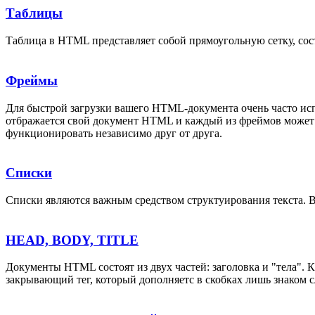
Таблицы
Таблица в HTML представляет собой прямоугольную сетку, сос
Фреймы
Для быстрой загрузки вашего HTML-документа очень часто испо
отбражается свой документ HTML и каждый из фреймов может и
функционировать независимо друг от друга.
Списки
Списки являются важным средством структуирования текста. 
HEAD, BODY, TITLE
Документы HTML состоят из двух частей: заголовка и "тела". 
закрывающий тег, который дополняетс в скобках лишь знаком с