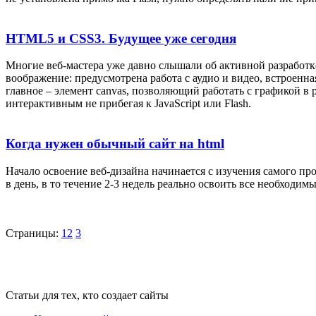
HTML5 и CSS3. Будущее уже сегодня
Многие веб-мастера уже давно слышали об активной разработ
воображение: предусмотрена работа с аудио и видео, встроенн
главное – элемент canvas, позволяющий работать с графикой 
интерактивным не прибегая к JavaScript или Flash.
Когда нужен обычный сайт на html
Начало освоение веб-дизайна начинается с изучения самого про
в день, в то течение 2-3 недель реально освоить все необходим
Страницы:
1
2
3
Статьи для тех, кто создает сайты