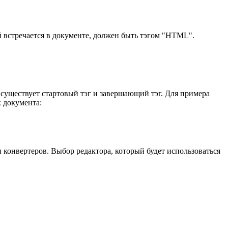
й встречается в документе, должен быть тэгом "HTML".
 существует стартовый тэг и завершающий тэг. Для примера
 документа:
онвертеров. Выбор редактора, который будет использоваться