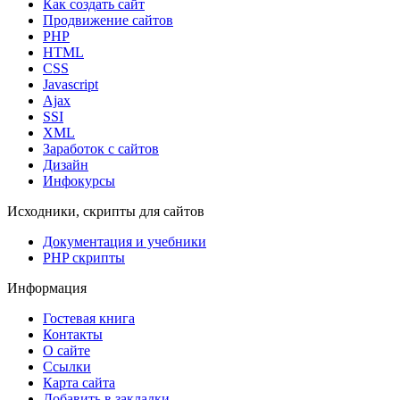
Как создать сайт
Продвижение сайтов
PHP
HTML
CSS
Javascript
Ajax
SSI
XML
Заработок с сайтов
Дизайн
Инфокурсы
Исходники, скрипты для сайтов
Документация и учебники
PHP скрипты
Информация
Гостевая книга
Контакты
О сайте
Ссылки
Карта сайта
Добавить в закладки