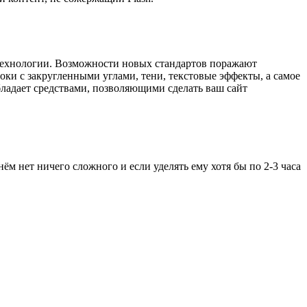
технологии. Возможности новых стандартов поражают
оки с закругленными углами, тени, текстовые эффекты, а самое
бладает средствами, позволяющими сделать ваш сайт
ём нет ничего сложного и если уделять ему хотя бы по 2-3 часа