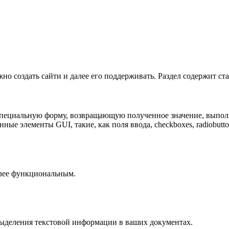
но создать сайти и далее его поддерживать. Раздел содержит 
пециальную форму, возвращающую полученное значение, выпол
ные элементы GUI, такие, как поля ввода, checkboxes, radiobut
лее функциональным.
ыделения текстовой информации в ваших документах.