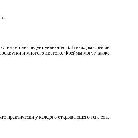
ки.
стей (но не следует увлекаться). В каждом фрейме
прокрутки и многого другого. Фреймы могут также
что практически у каждого открывающего тега есть