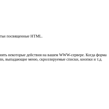
статьи посвященные HTML.
нять некоторые действия на вашем WWW-сервере. Когда форма
tons, выпадающие меню, скроллируемые списки, кнопки и т.д.