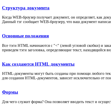
Структура документа
Когда WEB-броузер получает документ, он определяет, как до
Данный тэг сообщает WEB-броузеру, что ваш документ написа
Основные положения
Все тэги HTML начинаются с "<" (левой угловой скобки) и зак
приведем тэги заголовка, определяющие текст, находящийся в
Как создаются HTML документы
HTML-документы могут быть созданы при помощи любого текст
для создания HTML-документов, зависит исключительно от пон
Формы
Для чего служит форма? Она позволяет вводить текст и осущес