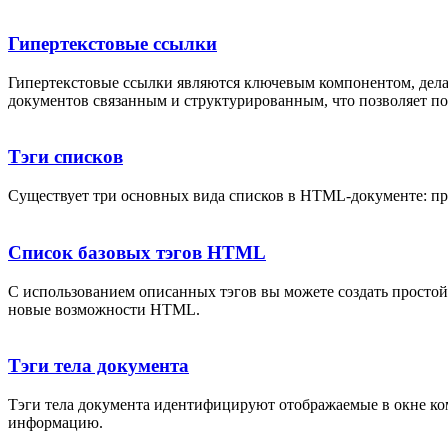
Гипертекстовые ссылки
Гипертекстовые ссылки являются ключевым компонентом, дела
документов связанным и структурированным, что позволяет п
Тэги списков
Существует три основных вида списков в HTML-документе: п
Список базовых тэгов HTML
С использованием описанных тэгов вы можете создать просто
новые возможности HTML.
Тэги тела документа
Тэги тела документа идентифицируют отображаемые в окне ко
информацию.