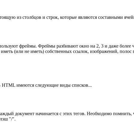
тоящую из столбцов и строк, которые являются составными ячей
льзуют фреймы. Фреймы разбивают окно на 2, 3 и даже более ча
меть (или не иметь) собственных ссылок, изображений, полос 
В HTML имеются следующие виды списков...
Каждый документ начинается с этих тегов. Необходимо помнить, 
лэш "/".