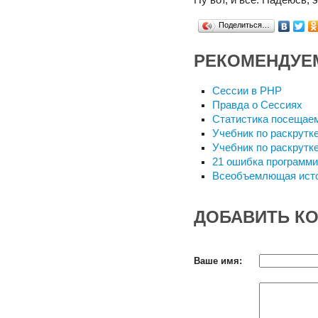
Ну вот, и все. Надеюсь, 
Поделиться…
РЕКОМЕНДУЕ
Сессии в PHP
Правда о Сессиях
Статистика посещае
Учебник по раскрутк
Учебник по раскрутк
21 ошибка программ
Всеобъемлющая ист
ДОБАВИТЬ К
Ваше имя: