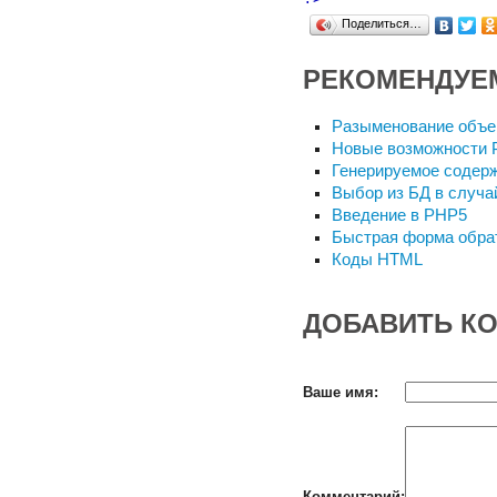
Поделиться…
РЕКОМЕНДУЕ
Разыменование объе
Новые возможности P
Генерируемое содерж
Выбор из БД в случа
Введение в PHP5
Быстрая форма обрат
Коды HTML
ДОБАВИТЬ К
Ваше имя:
Комментарий: